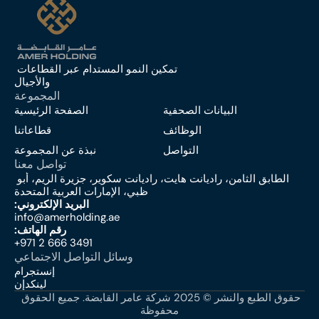
تمكين النمو المستدام عبر القطاعات 
والأجيال
المجموعة
البيانات الصحفية
الصفحة الرئيسية
الوظائف
قطاعاتنا
التواصل
نبذة عن المجموعة
تواصل معنا
الطابق الثامن، راديانت هايت، راديانت سكوير، جزيرة الريم، أبو 
ظبي، الإمارات العربية المتحدة
:البريد الإلكتروني
info@amerholding.ae
:رقم الهاتف
+971 2 666 3491
وسائل التواصل الاجتماعي
إنستجرام
لينكدإن
حقوق الطبع والنشر © 2025 شركة عامر القابضة. جميع الحقوق 
محفوظة