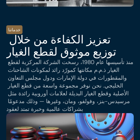
خدماتنا
تعزيز الكفاءة من خلال 
توزيع موثوق لقطع الغيار
منذ تأسيسها عام 1980، رسخت الشركة المركزية لقطع 
الغيار ذ.م.م مكانتها كمورّد رائد لمكونات الشاحنات 
والمقطورات في دولة الإمارات ودول مجلس التعاون 
الخليجي. نحن نوفر مجموعة واسعة من قطع الغيار 
الأصلية وقطع الغيار البديلة لعلامات أوروبية رائدة مثل 
مرسيدس-بنز، وفولفو، ومان، وغيرها — وذلك مدعومًا 
بشراكات عالمية وخبرة تمتد لعقود