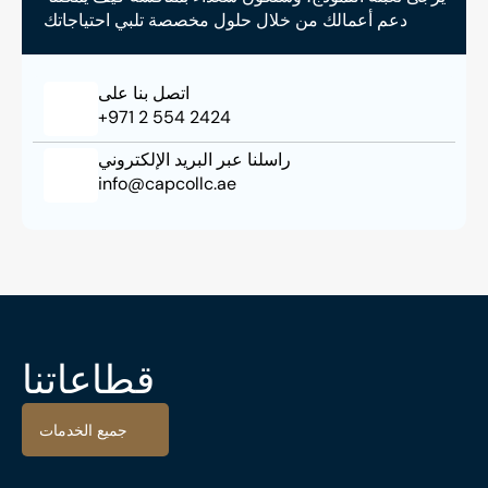
دعم أعمالك من خلال حلول مخصصة تلبي احتياجاتك
اتصل بنا على
+971 2 554 2424
راسلنا عبر البريد الإلكتروني
info@capcollc.ae
قطاعاتنا
جميع الخدمات