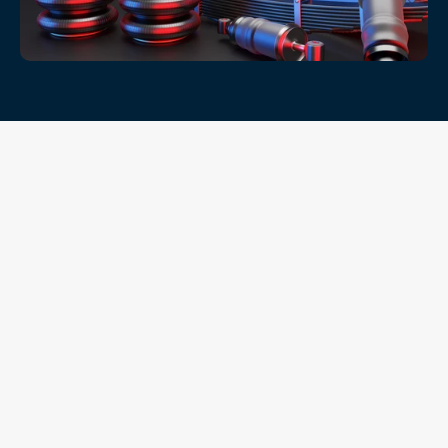
خدماتنا
كيف نساعد شركاءنا
من عمليات التسليم السريع داخل الدولة إلى الصادرات الدولية 
بالجملة، نوفر مجموعة متكاملة من خدمات التوزيع لقطع غيار 
المركبات التجارية الأوروبية