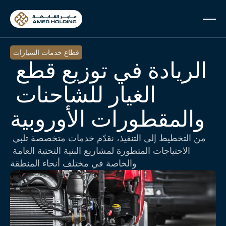
Select Lan
قطاع خدمات السيارات
الريادة في توزيع قطع 
الغيار للشاحنات 
والمقطورات الأوروبية
من التخطيط إلى التنفيذ، نقدّم خدمات متخصصة تلبي 
الاحتياجات المتطورة لمشاريع البنية التحتية العامة 
والخاصة في مختلف أنحاء المنطقة