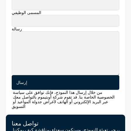
المسمى الوظيفي
رسالة
إرسال
من خلال إرسال هذا النموذج، فإنك توافق على سياسة 
الخصوصية الخاصة بنا. قد تقوم شركة أوبتيموم بالتواصل معك 
عبر البريد الإلكتروني أو الهاتف لأغراض جدولة المواعيد أو 
التسويق
تواصل معنا 
يرجى تعبئة النموذج، وسنكون سعداء بمناقشة كيف يمكننا 