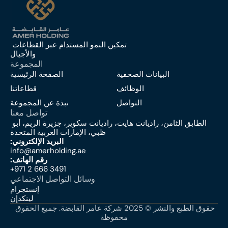
تمكين النمو المستدام عبر القطاعات 
والأجيال
المجموعة
البيانات الصحفية
الصفحة الرئيسية
الوظائف
قطاعاتنا
التواصل
نبذة عن المجموعة
تواصل معنا
الطابق الثامن، راديانت هايت، راديانت سكوير، جزيرة الريم، أبو 
ظبي، الإمارات العربية المتحدة
:البريد الإلكتروني
info@amerholding.ae
:رقم الهاتف
+971 2 666 3491
وسائل التواصل الاجتماعي
إنستجرام
لينكدإن
حقوق الطبع والنشر © 2025 شركة عامر القابضة. جميع الحقوق 
محفوظة