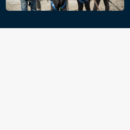
خدماتنا
ما نقدمه
تقدّم شركة تعيين خدمات شاملة في مجال التوظيف ودعم 
الموارد البشرية، مصممة لتلبية احتياجات الأعمال المتطورة في 
مختلف أنحاء دولة الإمارات