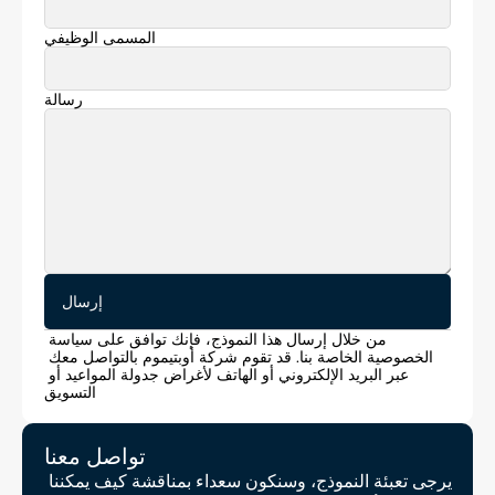
المسمى الوظيفي
رسالة
إرسال
من خلال إرسال هذا النموذج، فإنك توافق على سياسة 
الخصوصية الخاصة بنا. قد تقوم شركة أوبتيموم بالتواصل معك 
عبر البريد الإلكتروني أو الهاتف لأغراض جدولة المواعيد أو 
التسويق
تواصل معنا 
يرجى تعبئة النموذج، وسنكون سعداء بمناقشة كيف يمكننا 