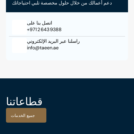
دعم أعمالك من خلال حلول مخصصة تلبي احتياجاتك
اتصل بنا على
+971 2 643 9388
راسلنا عبر البريد الإلكتروني
info@taeen.ae
قطاعاتنا
جميع الخدمات